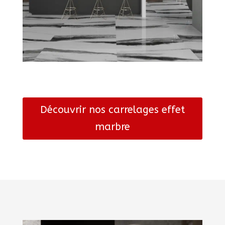
Découvrir nos carrelages effet
marbre