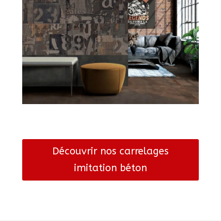
Découvrir nos carrelages
imitation béton