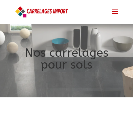
Nos carrelages
pour sols