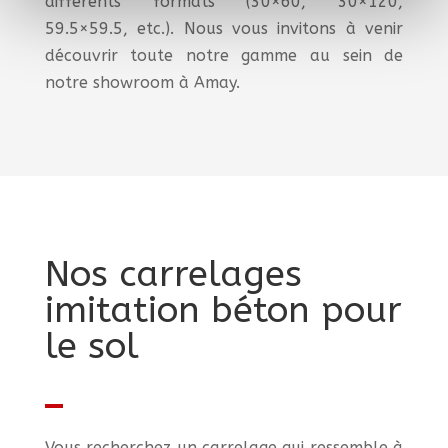
différents formats (30×60, 30×120,
59.5×59.5, etc.). Nous vous invitons à venir
découvrir toute notre gamme au sein de
notre showroom à Amay.
Nos carrelages
imitation béton pour
le sol
Vous recherchez un carrelage qui ressemble à