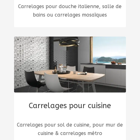
Carrelages pour douche italienne, salle de
bains ou carrelages mosaïques
Carrelages pour cuisine
Carrelages pour sol de cuisine, pour mur de
cuisine & carrelages métro